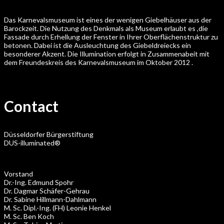
Das Karnevalsmuseum ist eines der wenigen Giebelhäuser aus der
Barockzeit. Die Nutzung des Denkmals als Museum erlaubt es ,die
Fassade durch Erhellung der Fenster in Ihrer Oberflächenstruktur zu
betonen. Dabei ist die Ausleuchtung des Giebeldreiecks ein
besonderer Akzent. Die Illumination erfolgt in Zusammenabeit mit
dem Freundeskreis des Karnevalsmuseum im Oktober 2012 .
Contact
Düsseldorfer Bürgerstiftung
DUS-illuminated®
Vorstand
Dr.-Ing. Edmund Spohr
Dr. Dagmar Schäfer-Gehrau
Dr. Sabine Hillmann-Dahlmann
M. Sc. Dipl.-Ing. (FH) Leonie Henkel
M. Sc. Ben Koch