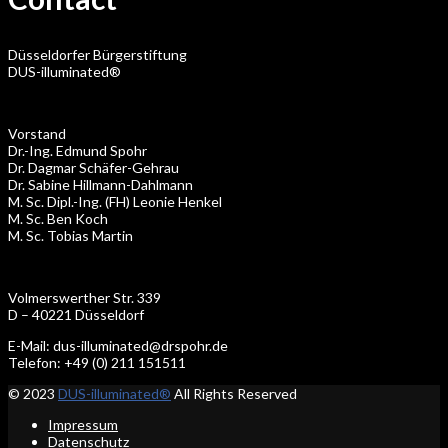
Düsseldorfer Bürgerstiftung
DUS-illuminated®
Vorstand
Dr.-Ing. Edmund Spohr
Dr. Dagmar Schäfer-Gehrau
Dr. Sabine Hillmann-Dahlmann
M. Sc. Dipl.-Ing. (FH) Leonie Henkel
M. Sc. Ben Koch
M. Sc. Tobias Martin
Volmerswerther Str. 339
D – 40221 Düsseldorf
E-Mail: dus-illuminated@drspohr.de
Telefon: +49 (0) 211 151511
© 2023
DUS-illuminated®
All Rights Reserved
Impressum
Datenschutz