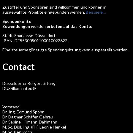
Zustifter und Sponsoren sind willkommen und können in
ausgewählte Projekte eingebunden werden.
Beispiele…
Spendenkonto
Zuwendungen werden erbeten auf das Konto:
Stadt-Sparkasse-Düsseldorf
IBAN: DE55300501100010022622
Eine steuerbegünstigte Spendenquittung kann ausgestellt werden.
Contact
Düsseldorfer Bürgerstiftung
DUS-illuminated®
Vorstand
Dr.-Ing. Edmund Spohr
Dr. Dagmar Schäfer-Gehrau
Dr. Sabine Hillmann-Dahlmann
M. Sc. Dipl.-Ing. (FH) Leonie Henkel
M. Sc. Ben Koch